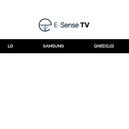
LG
SAMSUNG
QNED(LG)