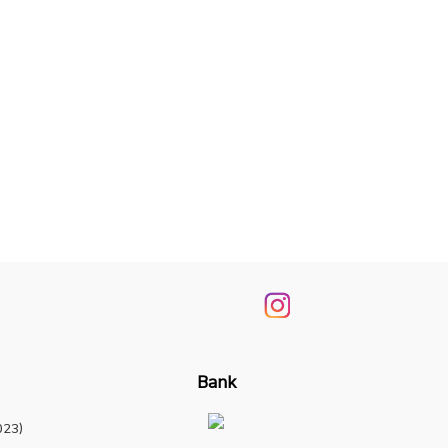
Bank
23)