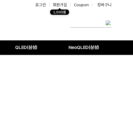
로그인
|
회원가입
|
Coupon
|
장바구니
1,000원
QLED(삼성)
NeoQLED(삼성)