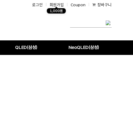
로그인
|
회원가입
|
Coupon
|
장바구니
1,000원
QLED(삼성)
NeoQLED(삼성)