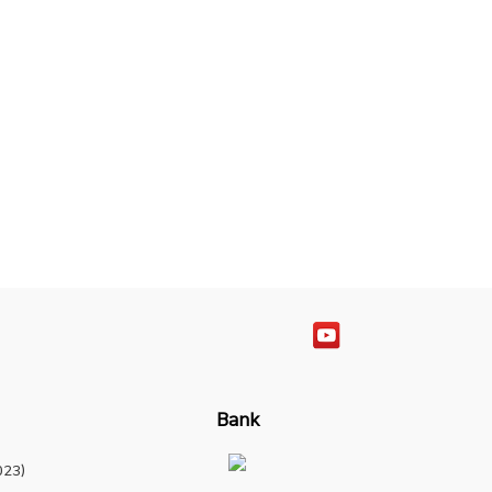
Bank
23)