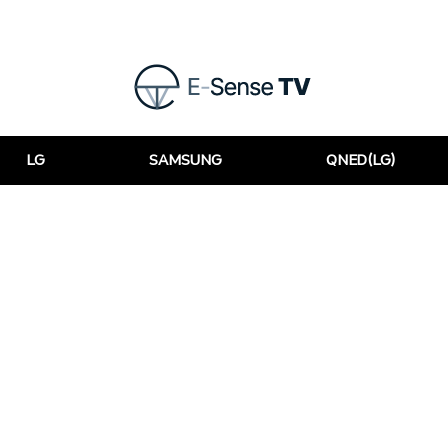
LG
SAMSUNG
QNED(LG)