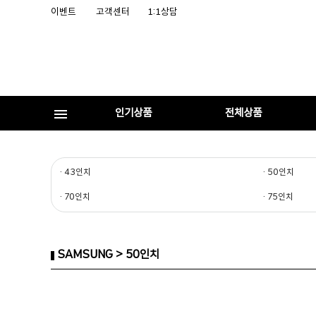
이벤트
고객센터
1:1상담
인기상품
전체상품
· 43인치
· 50인치
· 70인치
· 75인치
SAMSUNG > 50인치