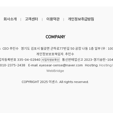
회사소개
고객센터
이용약관
개인정보취급방침
|
|
|
COMPANY
스
CEO 추민수 경기도 김포시 월곶면 군하로77번길 50 공장 나동 1층 일부 (우 : 100
개인정보보호책임자. 추민수
자등록번호 335-04-02940
통신판매업신고 2023-경기송탄-104
사업자정보확인
. 010-2375-2438 E-mail.
eyesear-sense@naver.com
Hosting.
Hosting 
WebBridge
COPYRIGHT 2025 이센스. All rights reserved.