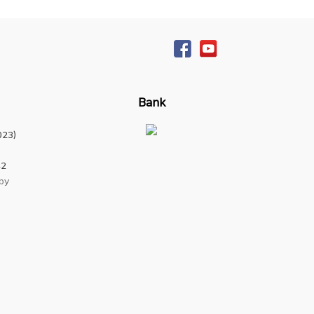
Bank
23)
2
by